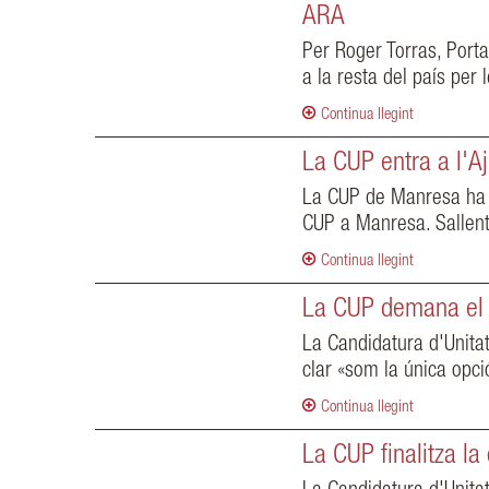
ARA
Per Roger Torras, Porta
a la resta del país per
Continua llegint
La CUP entra a l'A
La CUP de Manresa ha ob
CUP a Manresa. Sallent
Continua llegint
La CUP demana el v
La Candidatura d'Unitat
clar «som la única opci
Continua llegint
La CUP finalitza l