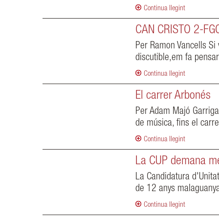
Continua llegint
CAN CRISTO 2-FG
Per Ramon Vancells Si v
discutible,em fa pensar
Continua llegint
El carrer Arbonés
Per Adam Majó Garriga.
de música, fins el carre
Continua llegint
La CUP demana meny
La Candidatura d'Unitat
de 12 anys malaguanyats
Continua llegint