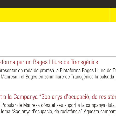
taforma per un Bages Lliure de Transgènics
 presentar en roda de premsa la Plataforma Bages Lliure de Tr
 Manresa i el Bages en zona lliure de Transgènics.Impulsada pe
 a la Campanya “3oo anys d’ocupació, de resistè
t Popular de Manresa dóna el seu suport a la campanya duta 
l lema “3oo anys d'ocupació, de resistència”.Aquesta campany