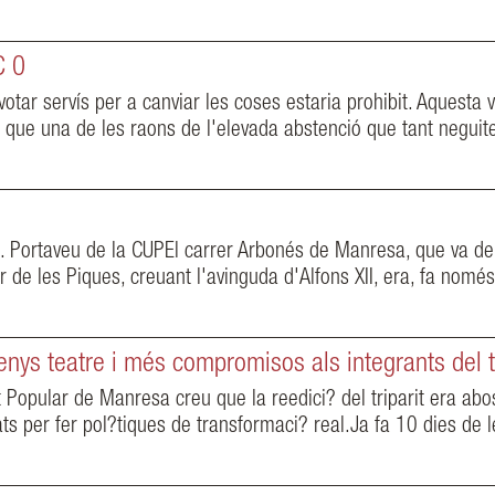
C 0
otar servís per a canviar les coses estaria prohibit. Aquesta
 que una de les raons de l'elevada abstenció que tant neguitej
 Portaveu de la CUPEl carrer Arbonés de Manresa, que va de l
r de les Piques, creuant l'avinguda d'Alfons XII, era, fa nomé
s teatre i més compromisos als integrants del tr
 Popular de Manresa creu que la reedici? del triparit era abosl
 per fer pol?tiques de transformaci? real.Ja fa 10 dies de le