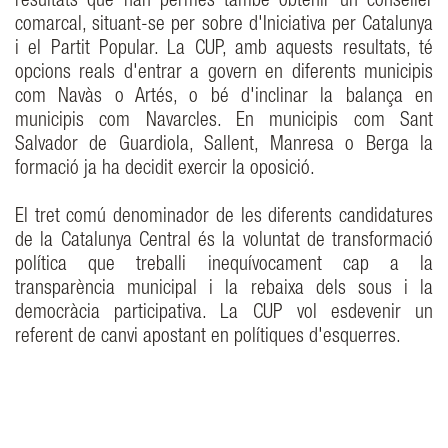
resultats que han permès també obtenir un conseller
comarcal, situant-se per sobre d'Iniciativa per Catalunya
i el Partit Popular. La CUP, amb aquests resultats, té
opcions reals d'entrar a govern en diferents municipis
com Navàs o Artés, o bé d'inclinar la balança en
municipis com Navarcles. En municipis com Sant
Salvador de Guardiola, Sallent, Manresa o Berga la
formació ja ha decidit exercir la oposició.
El tret comú denominador de les diferents candidatures
de la Catalunya Central és la voluntat de transformació
política que treballi inequívocament cap a la
transparència municipal i la rebaixa dels sous i la
democràcia participativa. La CUP vol esdevenir un
referent de canvi apostant en polítiques d'esquerres.