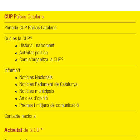
CUP
Països Catalans
Portada CUP Països Catalans
Què és la CUP?
Història i naixement
Activitat política
Com s'organitza la CUP?
Informa't
Notícies Nacionals
Notícies Parlament de Catalunya
Notícies municipals
Articles d'opinió
Premsa i mitjans de comunicació
Contacte nacional
Activitat
de la CUP