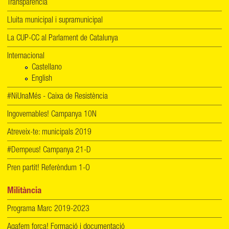
Transparència
Lluita municipal i supramunicipal
La CUP-CC al Parlament de Catalunya
Internacional
Castellano
English
#NiUnaMés - Caixa de Resistència
Ingovernables! Campanya 10N
Atreveix-te: municipals 2019
#Dempeus! Campanya 21-D
Pren partit! Referèndum 1-O
Militància
Programa Marc 2019-2023
Agafem força! Formació i documentació